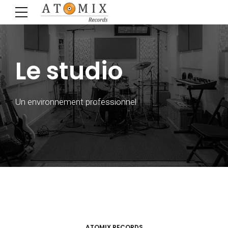
Le studio
Un environnement professionnel
ATOMIX RECORDS