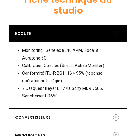
studio
ECOUTE
Monitoring : Genelec 8340 APM, Focal 8″,
Auratone 5C
Calibration Genelec (Smart Active Monitor)
Conformité ITU-R BS1116 > 95% (réponse
opérationnelle régie)
7 Casques : Beyer DT770, Sony MDR 7506,
Sennheiser HD650…
CONVERTISSEURS
MICROPHONES