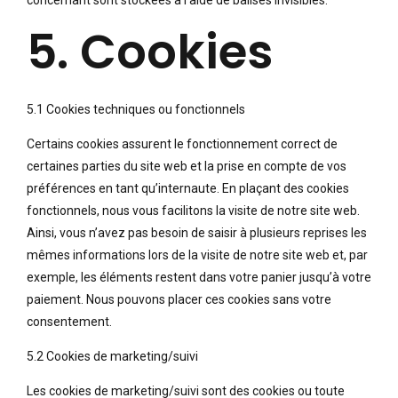
concernant sont stockées à l’aide de balises invisibles.
5. Cookies
5.1 Cookies techniques ou fonctionnels
Certains cookies assurent le fonctionnement correct de
certaines parties du site web et la prise en compte de vos
préférences en tant qu’internaute. En plaçant des cookies
fonctionnels, nous vous facilitons la visite de notre site web.
Ainsi, vous n’avez pas besoin de saisir à plusieurs reprises les
mêmes informations lors de la visite de notre site web et, par
exemple, les éléments restent dans votre panier jusqu’à votre
paiement. Nous pouvons placer ces cookies sans votre
consentement.
5.2 Cookies de marketing/suivi
Les cookies de marketing/suivi sont des cookies ou toute