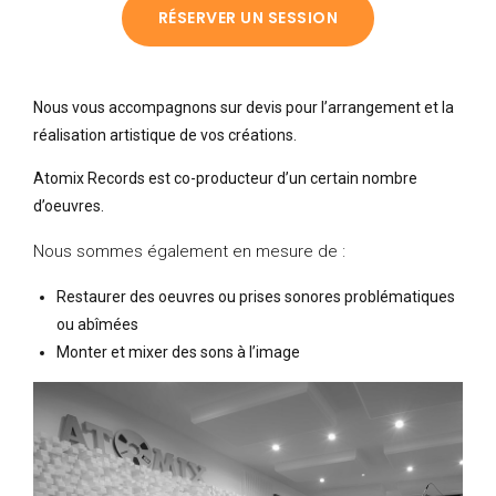
RÉSERVER UN SESSION
Nous vous accompagnons sur devis pour l’arrangement et la
réalisation artistique de vos créations.
Atomix Records est co-producteur d’un certain nombre
d’oeuvres.
Nous sommes également en mesure de :
Restaurer des oeuvres ou prises sonores problématiques
ou abîmées
Monter et mixer des sons à l’image