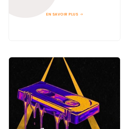
EN SAVOIR PLUS