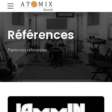
Références
Parmi nos références