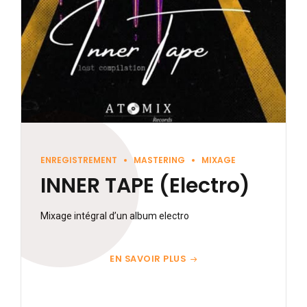
ENREGISTREMENT
MASTERING
MIXAGE
INNER TAPE (Electro)
Mixage intégral d’un album electro
EN SAVOIR PLUS