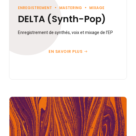
ENREGISTREMENT
MASTERING
MIXAGE
DELTA (Synth-Pop)
Enregistrement de synthés, voix et mixage de l’EP
EN SAVOIR PLUS